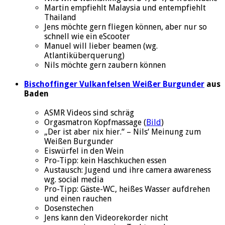
Martin empfiehlt Malaysia und entempfiehlt
Thailand
Jens möchte gern fliegen können, aber nur so
schnell wie ein eScooter
Manuel will lieber beamen (wg.
Atlantiküberquerung)
Nils möchte gern zaubern können
Bischoffinger Vulkanfelsen Weißer Burgunder
aus
Baden
ASMR Videos sind schräg
Orgasmatron Kopfmassage (
Bild
)
„Der ist aber nix hier.“ – Nils‘ Meinung zum
Weißen Burgunder
Eiswürfel in den Wein
Pro-Tipp: kein Haschkuchen essen
Austausch: Jugend und ihre camera awareness
wg. social media
Pro-Tipp: Gäste-WC, heißes Wasser aufdrehen
und einen rauchen
Dosenstechen
Jens kann den Videorekorder nicht