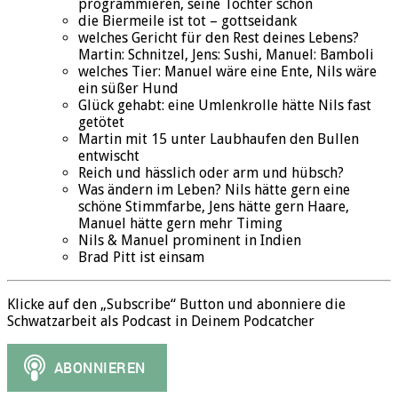
programmieren, seine Tochter schon
die Biermeile ist tot – gottseidank
welches Gericht für den Rest deines Lebens?
Martin: Schnitzel, Jens: Sushi, Manuel: Bamboli
welches Tier: Manuel wäre eine Ente, Nils wäre
ein süßer Hund
Glück gehabt: eine Umlenkrolle hätte Nils fast
getötet
Martin mit 15 unter Laubhaufen den Bullen
entwischt
Reich und hässlich oder arm und hübsch?
Was ändern im Leben? Nils hätte gern eine
schöne Stimmfarbe, Jens hätte gern Haare,
Manuel hätte gern mehr Timing
Nils & Manuel prominent in Indien
Brad Pitt ist einsam
Klicke auf den „Subscribe“ Button und abonniere die
Schwatzarbeit als Podcast in Deinem Podcatcher