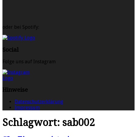
oder bei Spotify:
Social
Folge uns auf Instagram
Hinweise
Datenschutzerklärung
Impressum
Schlagwort:
sab002