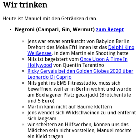
Wir trinken
Heute ist Manuel mit den Getränken dran.
Negroni (Campari, Gin, Wermut)
zum Rezept
Jens war etwas enttäuscht von Babylon Berlin
Drehort des Moka Efti innen ist das
Delphi Kino
Weißensee
, in dem Martin ein Shooting hatte
Nils ist begeistert vom
Once Upon A Time In
Hollywood
von Quentin Tarantino
Ricky Gervais bei den Golden Globes 2020 über
Leonardo Di Caprio
Nils geht ins EMS Fitnesstudio, muss sich
bewaffnen, weil er in Berlin wohnt und wurde
am Boxhagener Platz gecarjackt (Brötchentüte
und 5 Euro)
Martin kann nicht auf Bäume klettern
Jens wendet sich Wildschweinen zu und entfernt
sich langsam
wir scheitern an Hilfsverben, können uns das
Mädchen sein nicht vorstellen, Manuel möchte
ein Kleid tragen