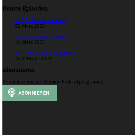
Neuste Episoden
#16,5 - Late to the party
22. März 2025
#15 - Safe nicht Spanien!
18. März 2023
#14 - Urlaub am Pullerkreis
18. Februar 2023
Abonnieren
Abonniere uns mit Deinem Podcastprogramm,