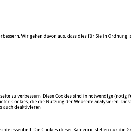
bessern. Wir gehen davon aus, dass dies für Sie in Ordnung i
ite zu verbessern. Diese Cookies sind in notwendige (nötig f
ieter-Cookies, die die Nutzung der Webseite analysieren. Di
s auch deaktivieren.
eite essentiell. Die Cookies dieser Kategorie stellen nur die 