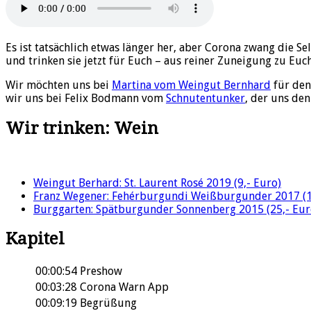
Es ist tatsächlich etwas länger her, aber Corona zwang die 
und trinken sie jetzt für Euch – aus reiner Zuneigung zu Euch
Wir möchten uns bei
Martina vom Weingut Bernhard
für den
wir uns bei Felix Bodmann vom
Schnutentunker
, der uns de
Wir trinken: Wein
Weingut Berhard: St. Laurent Rosé 2019 (9,- Euro)
Franz Wegener: Fehérburgundi Weißburgunder 2017 (1
Burggarten: Spätburgunder Sonnenberg 2015 (25,- Eur
Kapitel
00:00:54
Preshow
00:03:28
Corona Warn App
00:09:19
Begrüßung