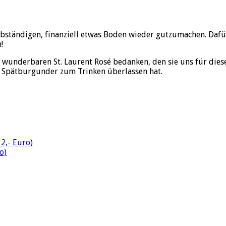
Selbständigen, finanziell etwas Boden wieder gutzumachen. Daf
!
 wunderbaren St. Laurent Rosé bedanken, den sie uns für dies
n Spätburgunder zum Trinken überlassen hat.
2,- Euro)
o)