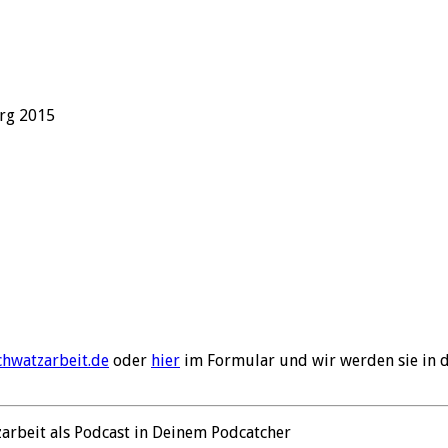
rg 2015
chwatzarbeit.de
oder
hier
im Formular und wir werden sie in 
zarbeit als Podcast in Deinem Podcatcher