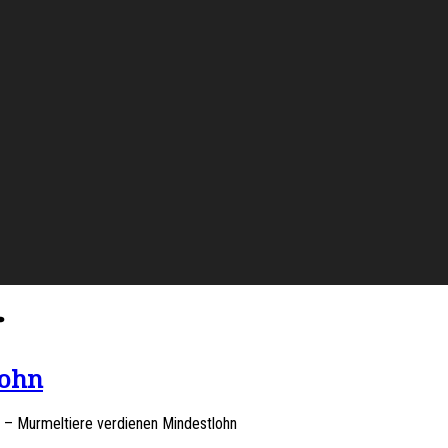
r
lohn
 – Murmeltiere verdienen Mindestlohn