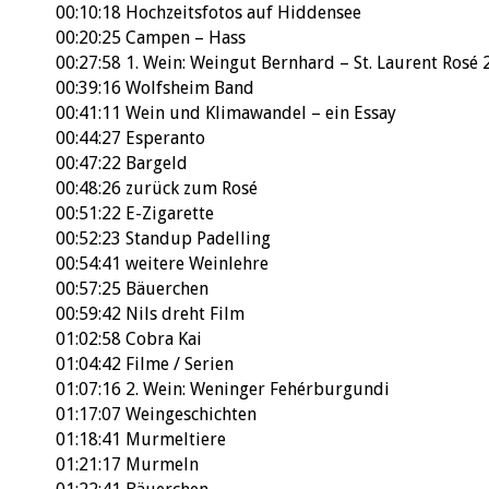
00:10:18
Hochzeitsfotos auf Hiddensee
00:20:25
Campen – Hass
00:27:58
1. Wein: Weingut Bernhard – St. Laurent Rosé
00:39:16
Wolfsheim Band
00:41:11
Wein und Klimawandel – ein Essay
00:44:27
Esperanto
00:47:22
Bargeld
00:48:26
zurück zum Rosé
00:51:22
E-Zigarette
00:52:23
Standup Padelling
00:54:41
weitere Weinlehre
00:57:25
Bäuerchen
00:59:42
Nils dreht Film
01:02:58
Cobra Kai
01:04:42
Filme / Serien
01:07:16
2. Wein: Weninger Fehérburgundi
01:17:07
Weingeschichten
01:18:41
Murmeltiere
01:21:17
Murmeln