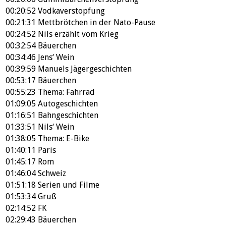
00:20:52
Vodkaverstopfung
00:21:31
Mettbrötchen in der Nato-Pause
00:24:52
Nils erzählt vom Krieg
00:32:54
Bäuerchen
00:34:46
Jens‘ Wein
00:39:59
Manuels Jägergeschichten
00:53:17
Bäuerchen
00:55:23
Thema: Fahrrad
01:09:05
Autogeschichten
01:16:51
Bahngeschichten
01:33:51
Nils‘ Wein
01:38:05
Thema: E-Bike
01:40:11
Paris
01:45:17
Rom
01:46:04
Schweiz
01:51:18
Serien und Filme
01:53:34
Gruß
02:14:52
FK
02:29:43
Bäuerchen