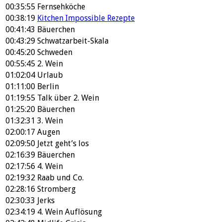
00:35:55
Fernsehköche
00:38:19
Kitchen Impossible Rezepte
00:41:43
Bäuerchen
00:43:29
Schwatzarbeit-Skala
00:45:20
Schweden
00:55:45
2. Wein
01:02:04
Urlaub
01:11:00
Berlin
01:19:55
Talk über 2. Wein
01:25:20
Bäuerchen
01:32:31
3. Wein
02:00:17
Augen
02:09:50
Jetzt geht’s los
02:16:39
Bäuerchen
02:17:56
4. Wein
02:19:32
Raab und Co.
02:28:16
Stromberg
02:30:33
Jerks
02:34:19
4. Wein Auflösung