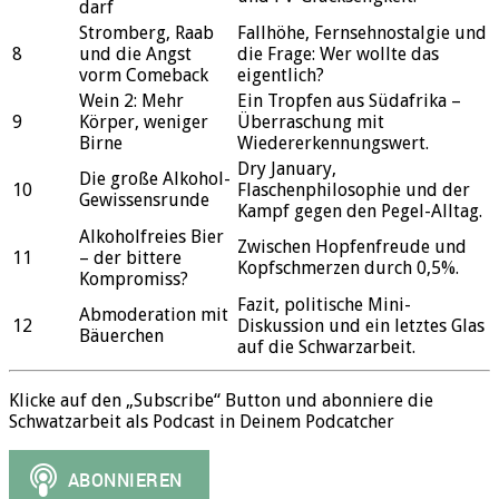
darf
Stromberg, Raab
Fallhöhe, Fernsehnostalgie und
8
und die Angst
die Frage: Wer wollte das
vorm Comeback
eigentlich?
Wein 2: Mehr
Ein Tropfen aus Südafrika –
9
Körper, weniger
Überraschung mit
Birne
Wiedererkennungswert.
Dry January,
Die große Alkohol-
10
Flaschenphilosophie und der
Gewissensrunde
Kampf gegen den Pegel-Alltag.
Alkoholfreies Bier
Zwischen Hopfenfreude und
11
– der bittere
Kopfschmerzen durch 0,5%.
Kompromiss?
Fazit, politische Mini-
Abmoderation mit
12
Diskussion und ein letztes Glas
Bäuerchen
auf die Schwarzarbeit.
Klicke auf den „Subscribe“ Button und abonniere die
Schwatzarbeit als Podcast in Deinem Podcatcher