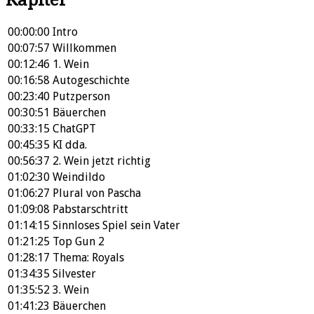
00:00:00
Intro
00:07:57
Willkommen
00:12:46
1. Wein
00:16:58
Autogeschichte
00:23:40
Putzperson
00:30:51
Bäuerchen
00:33:15
ChatGPT
00:45:35
KI dda.
00:56:37
2. Wein jetzt richtig
01:02:30
Weindildo
01:06:27
Plural von Pascha
01:09:08
Pabstarschtritt
01:14:15
Sinnloses Spiel sein Vater
01:21:25
Top Gun 2
01:28:17
Thema: Royals
01:34:35
Silvester
01:35:52
3. Wein
01:41:23
Bäuerchen