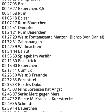
00:27:03 Brot
00:49:27 Bäuerchen: 3,5
00:51:58 Rum
01:05:18 Baiser
01:07:17 Rum Bäuerchen
01:21:51 Dampfer
01:24:21 Rum Bäuerchen
01:27:29 Wein: Fontanasanta Manzoni Bianco (von Daniel)
01:32:51 Zahnspangen
01:42:39 Weihnachten
01:54:44 Beirut
01:58:59 Spiegel: im Verhör
02:11:50 Enkeltrick
02:15:40 Bäuerchen
02:17:11 Cum Ex
02:28:30 Wein: 3 Freunde
02:32:53 Pornotitel
02:35:33 Beatles Doku
02:43:03 Film: Sörensen hat Angst
02:45:07 Serie: Merz gegen Merz
02:47:32 Pierre M. Krause – Kurzstrecke
02:49:35 Schmidt
02:59:14 Bäuerchen