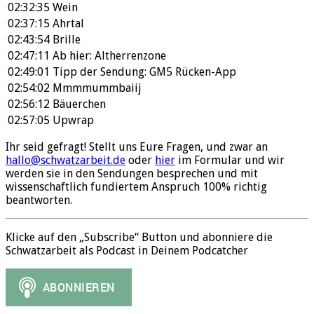
02:32:35
Wein
02:37:15
Ahrtal
02:43:54
Brille
02:47:11
Ab hier: Altherrenzone
02:49:01
Tipp der Sendung: GM5 Rücken-App
02:54:02
Mmmmummbaiij
02:56:12
Bäuerchen
02:57:05
Upwrap
Ihr seid gefragt! Stellt uns Eure Fragen, und zwar an
hallo@schwatzarbeit.de
oder
hier
im Formular und wir
werden sie in den Sendungen besprechen und mit
wissenschaftlich fundiertem Anspruch 100% richtig
beantworten.
Klicke auf den „Subscribe“ Button und abonniere die
Schwatzarbeit als Podcast in Deinem Podcatcher