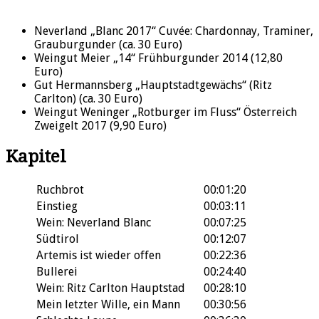
Neverland „Blanc 2017“ Cuvée: Chardonnay, Traminer,
Grauburgunder (ca. 30 Euro)
Weingut Meier „14“ Frühburgunder 2014 (12,80
Euro)
Gut Hermannsberg „Hauptstadtgewächs“ (Ritz
Carlton) (ca. 30 Euro)
Weingut Weninger „Rotburger im Fluss“ Österreich
Zweigelt 2017 (9,90 Euro)
Kapitel
Ruchbrot
00:01:20
Einstieg
00:03:11
Wein: Neverland Blanc
00:07:25
Südtirol
00:12:07
Artemis ist wieder offen
00:22:36
Bullerei
00:24:40
Wein: Ritz Carlton Hauptstad
00:28:10
Mein letzter Wille, ein Mann
00:30:56