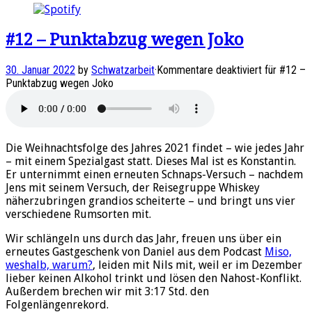
#12 – Punktabzug wegen Joko
30. Januar 2022
by
Schwatzarbeit
·
Kommentare deaktiviert
für #12 –
Punktabzug wegen Joko
Die Weihnachtsfolge des Jahres 2021 findet – wie jedes Jahr
– mit einem Spezialgast statt. Dieses Mal ist es Konstantin.
Er unternimmt einen erneuten Schnaps-Versuch – nachdem
Jens mit seinem Versuch, der Reisegruppe Whiskey
näherzubringen grandios scheiterte – und bringt uns vier
verschiedene Rumsorten mit.
Wir schlängeln uns durch das Jahr, freuen uns über ein
erneutes Gastgeschenk von Daniel aus dem Podcast
Miso,
weshalb, warum?
, leiden mit Nils mit, weil er im Dezember
lieber keinen Alkohol trinkt und lösen den Nahost-Konflikt.
Außerdem brechen wir mit 3:17 Std. den
Folgenlängenrekord.