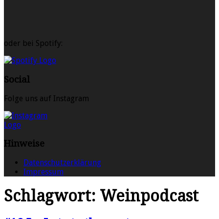
oder bei Spotify:
Social
Folge uns auf Instagram
Hinweise
Datenschutzerklärung
Impressum
Schlagwort:
Weinpodcast