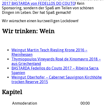
2017 BASTARDA von FEDELLOS DO COUTO
! Kein
Sponsoring, sondern der Spaß am Teilen von schönen
Dingen im Leben. Der hat Spaß gemacht!
Wir wünschen einen kurzweiligen Lockdown!
Wir trinken: Wein
Weingut Martin Tesch Riesling Krone 2016 –
Rheinhessen
Thymiopoulos Vineyards Rosé de Xinomavro 2018 –
aus Griechenland
BASTARDA Fedellos do Couto 2017 – Ribeira Sacra,
Spanien
Weingut Oberhofer – Cabernet Sauvignon Kirchhöhe
trocken Reserve 2015
Kapitel
Anmoderation
00:00