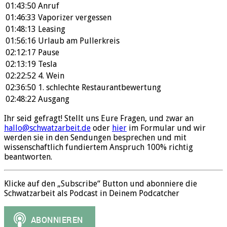
01:43:50
Anruf
01:46:33
Vaporizer vergessen
01:48:13
Leasing
01:56:16
Urlaub am Pullerkreis
02:12:17
Pause
02:13:19
Tesla
02:22:52
4. Wein
02:36:50
1. schlechte Restaurantbewertung
02:48:22
Ausgang
Ihr seid gefragt! Stellt uns Eure Fragen, und zwar an
hallo@schwatzarbeit.de
oder
hier
im Formular und wir
werden sie in den Sendungen besprechen und mit
wissenschaftlich fundiertem Anspruch 100% richtig
beantworten.
Klicke auf den „Subscribe“ Button und abonniere die
Schwatzarbeit als Podcast in Deinem Podcatcher