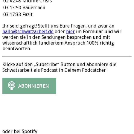
02:42:48
Midlife Crisis
03:13:50
Bäuerchen
03:17:33
Fazit
Ihr seid gefragt! Stellt uns Eure Fragen, und zwar an
hallo@schwatzarbeit.de
oder
hier
im Formular und wir
werden sie in den Sendungen besprechen und mit
wissenschaftlich fundiertem Anspruch 100% richtig
beantworten.
Klicke auf den „Subscribe“ Button und abonniere die
Schwatzarbeit als Podcast in Deinem Podcatcher
oder bei Spotify