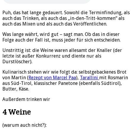
Puh, das hat lange gedauert. Sowohl die Terminfindung, als
auch das Trinken, als auch das „in-den-Tritt-kommen“ als
auch das Mixen und als auch das Veröffentlichen.
Was lange währt, wird gut – sagt man. Ob das in dieser
Folge auch der Fall ist, muss jeder für sich entscheiden.
Unstrittig ist: die Weine waren allesamt der Knaller (der
letzte ist außer Konkurrenz und diente nur als
Durstlöscher).
Kulinarisch stehen wir wie folgt da: selbstgebackenes Brot
von Martin (
Rezept von Marcel Paa
),
Tarallini
mit Rosmarin
aus Süd-Tirol, klassischer Panetone (ebenfalls Südtirol),
Butter, Käse.
Außerdem trinken wir
4 Weine
(warum auch nicht?):